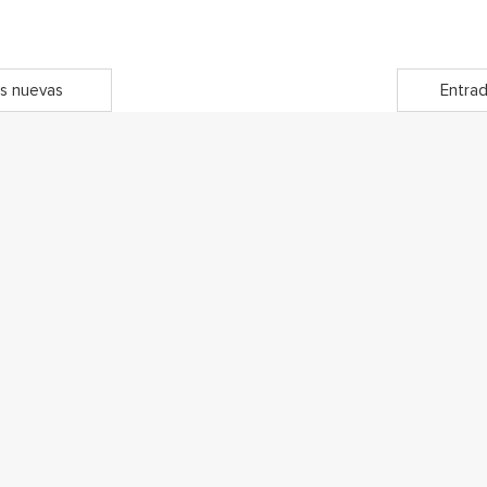
s nuevas
Entrad