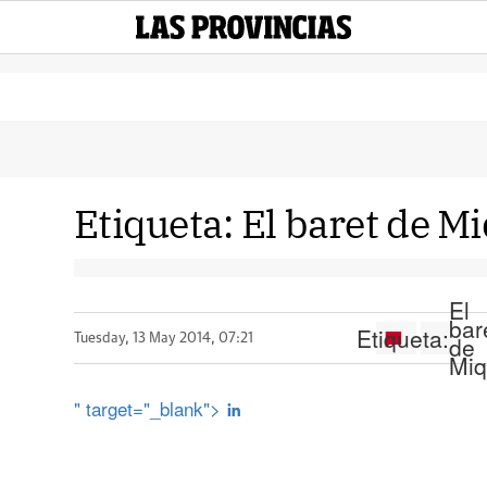
Etiqueta:
El baret de M
El
bar
Etiqueta:
de
Tuesday, 13 May 2014, 07:21
Miq
" target="_blank">