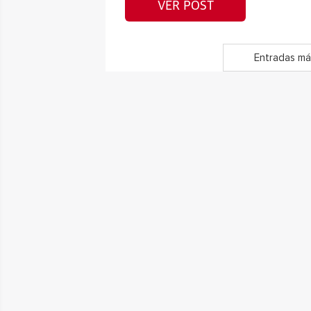
VER POST
Entradas má