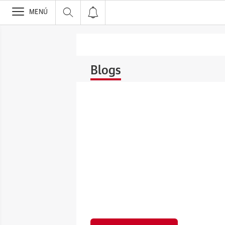
>
MENÚ
Blogs