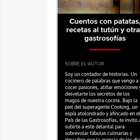
Cuentos con patatas
recetas al tutún y otr
gastrosofías
SOBRE EL AUTOR
Soy un contador de historias. Un
cocinero de palabras que vengo a
cocer pasiones, aliñar emociones 
desvelarte los secretos de los
magos de nuestra cocina. Bajo la
piel del superagente Cooking, un
espía atolondrado y afincado en e
País de las Gastrosofías, te invito 
subirte a este delantal para
sobrevolar fábulas culinarias y