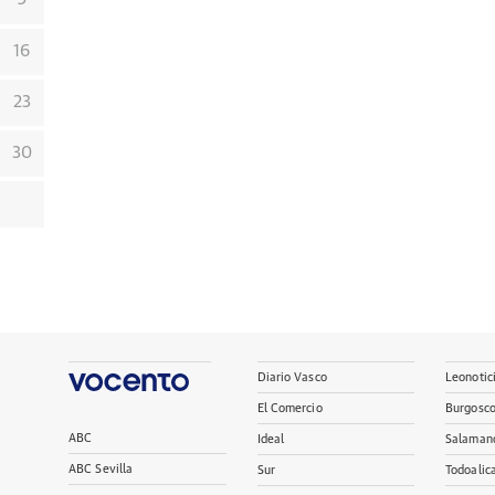
16
23
30
Diario Vasco
Leonotic
El Comercio
Burgosc
ABC
Ideal
Salaman
ABC Sevilla
Sur
Todoalic