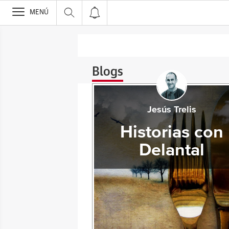
>
MENÚ
Blogs
Jesús Trelis
Historias con
Delantal