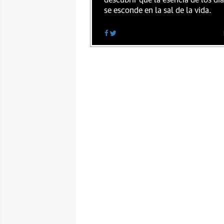
descubrir que la esencia de los dí
se esconde en la sal de la vida.