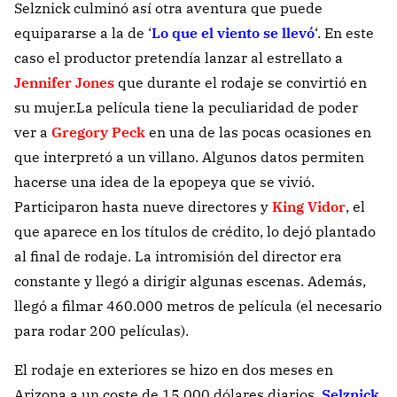
Selznick culminó así otra aventura que puede
equipararse a la de ‘
Lo que el viento se llevó
‘. En este
caso el productor pretendía lanzar al estrellato a
Jennifer Jones
que durante el rodaje se convirtió en
su mujer.La película tiene la peculiaridad de poder
ver a
Gregory Peck
en una de las pocas ocasiones en
que interpretó a un villano. Algunos datos permiten
hacerse una idea de la epopeya que se vivió.
Participaron hasta nueve directores y
King Vidor
, el
que aparece en los títulos de crédito, lo dejó plantado
al final de rodaje. La intromisión del director era
constante y llegó a dirigir algunas escenas. Además,
llegó a filmar 460.000 metros de película (el necesario
para rodar 200 películas).
El rodaje en exteriores se hizo en dos meses en
Arizona a un coste de 15.000 dólares diarios.
Selznick