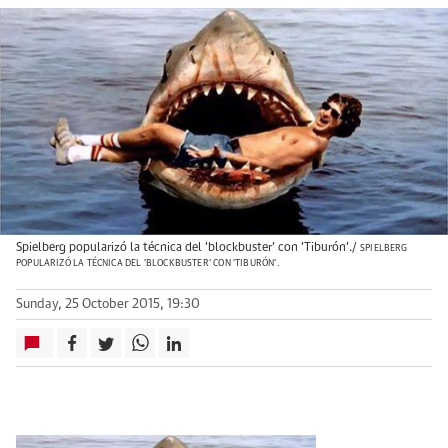
Spielberg popularizó la técnica del 'blockbuster' con 'Tiburón'./
SPIELBERG
POPULARIZÓ LA TÉCNICA DEL 'BLOCKBUSTER' CON 'TIBURÓN'.
Sunday, 25 October 2015, 19:30