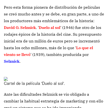
Pero esta forma pionera de distribución de películas
se creó mucho antes y se debe, en gran parte, a uno de
los productores más emblemáticos de la historia:
David O. Selznick
. ‘
Duelo al sol
‘ (1946) fue otro de los
rodajes épicos de la historia del cine. Su presupuesto
inicial era de un millón de euros pero se incrementó
hasta los ocho millones, más de lo que ‘
Lo que el
viento se llevó
‘ (1939), también producida por
Selznick
.
Cartel de la película 'Duelo al sol'.
Ante las dificultades Selznick se vio obligado a
cambiar la habitual estrategia de marketing y con ello
creó un sistema que se ha ido imponiendo