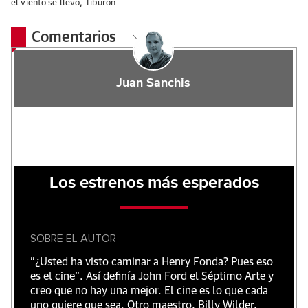
el viento se llevó
,
Tiburón
Comentarios
Juan Sanchis
Los estrenos más esperados
SOBRE EL AUTOR
"¿Usted ha visto caminar a Henry Fonda? Pues eso
es el cine”. Así definía John Ford el Séptimo Arte y
creo que no hay una mejor. El cine es lo que cada
uno quiere que sea. Otro maestro, Billy Wilder,