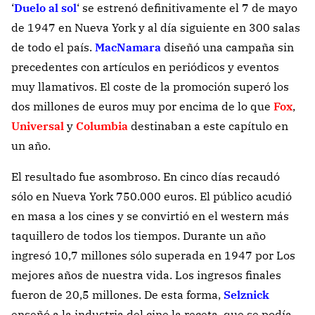
‘
Duelo al sol
‘ se estrenó definitivamente el 7 de mayo
de 1947 en Nueva York y al día siguiente en 300 salas
de todo el país.
MacNamara
diseñó una campaña sin
precedentes con artículos en periódicos y eventos
muy llamativos. El coste de la promoción superó los
dos millones de euros muy por encima de lo que
Fox
,
Universal
y
Columbia
destinaban a este capítulo en
un año.
El resultado fue asombroso. En cinco días recaudó
sólo en Nueva York 750.000 euros. El público acudió
en masa a los cines y se convirtió en el western más
taquillero de todos los tiempos. Durante un año
ingresó 10,7 millones sólo superada en 1947 por Los
mejores años de nuestra vida. Los ingresos finales
fueron de 20,5 millones. De esta forma,
Selznick
enseñó a la industria del cine la receta que se podía