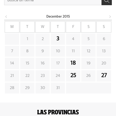
December
2015
M
T
W
T
F
S
S
3
1
2
4
5
6
7
8
9
10
11
12
13
18
14
15
16
17
19
20
25
27
21
22
23
24
26
28
29
30
31