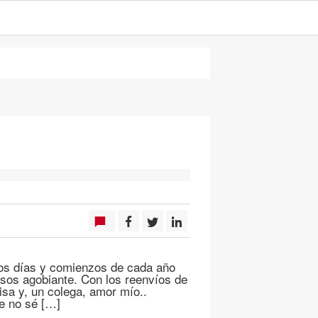
mos días y comienzos de cada año
asos agobiante. Con los reenvíos de
sa y, un colega, amor mío..
e no sé […]