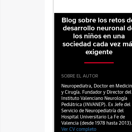
Blog sobre los retos d
desarrollo neuronal d
los niños en una
sociedad cada vez m
exigente
SOBRE EL AUTOR
Neuropediatra, Doctor en Medici
y Cirugía. Fundador y Director del
Instituto Valenciano Neurología
Pediátrica (INVANEP). Ex Jefe del
Servicio de Neuropediatría del
Hospital Universitario La Fe de
Valencia (desde 1978 hasta 2013)
Ver CV completo