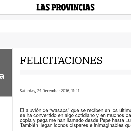
FELICITACIONES
a
Saturday, 24 December 2016, 11:41
El aluvión de “wasaps” que se reciben en los últi
se ha convertido en algo cotidiano y en muchos c
copia y pega me han llamado desde Pepe hasta Lui
También llegan iconos dispares e inimaginables qu