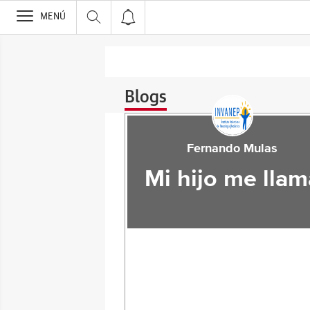
>
MENÚ
Blogs
Fernando Mulas
Mi hijo me llam