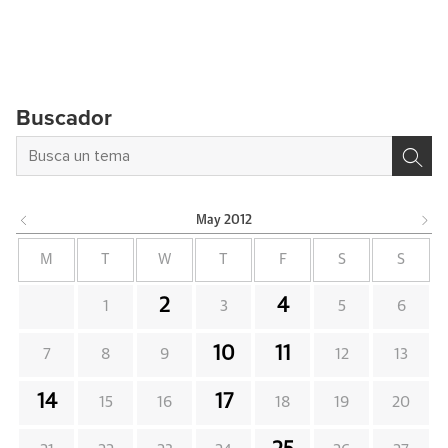
Buscador
May
2012
M
T
W
T
F
S
S
2
4
1
3
5
6
10
11
7
8
9
12
13
14
17
15
16
18
19
20