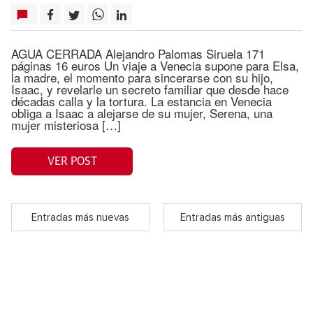
AGUA CERRADA Alejandro Palomas Siruela 171
páginas 16 euros Un viaje a Venecia supone para Elsa,
la madre, el momento para sincerarse con su hijo,
Isaac, y revelarle un secreto familiar que desde hace
décadas calla y la tortura. La estancia en Venecia
obliga a Isaac a alejarse de su mujer, Serena, una
mujer misteriosa […]
VER POST
Entradas más nuevas
Entradas más antiguas