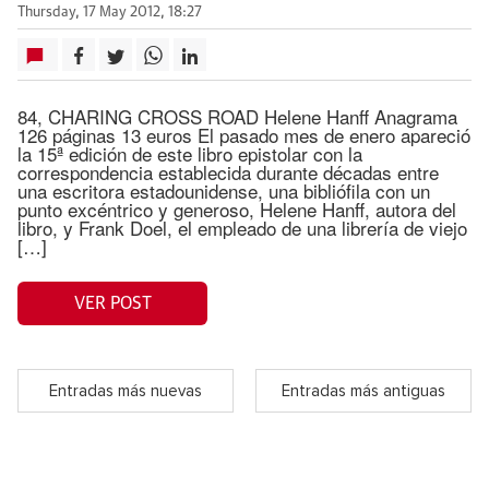
Thursday, 17 May 2012, 18:27
84, CHARING CROSS ROAD Helene Hanff Anagrama
126 páginas 13 euros El pasado mes de enero apareció
la 15ª edición de este libro epistolar con la
correspondencia establecida durante décadas entre
una escritora estadounidense, una bibliófila con un
punto excéntrico y generoso, Helene Hanff, autora del
libro, y Frank Doel, el empleado de una librería de viejo
[…]
VER POST
Entradas más nuevas
Entradas más antiguas