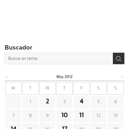
Buscador
May
2012
M
T
W
T
F
S
S
2
4
1
3
5
6
10
11
7
8
9
12
13