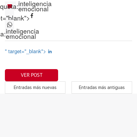
inteligencia
iqueta:
emocional
et="blank">
inteligencia
ta:
emocional
" target="_blank">
VER POST
Entradas más nuevas
Entradas más antiguas