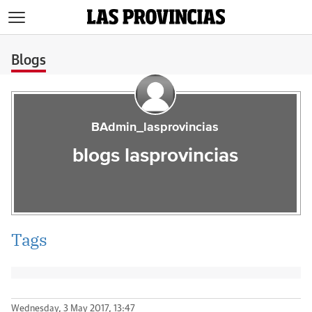
>
Blogs
BAdmin_lasprovincias
blogs lasprovincias
Tags
Wednesday, 3 May 2017, 13:47