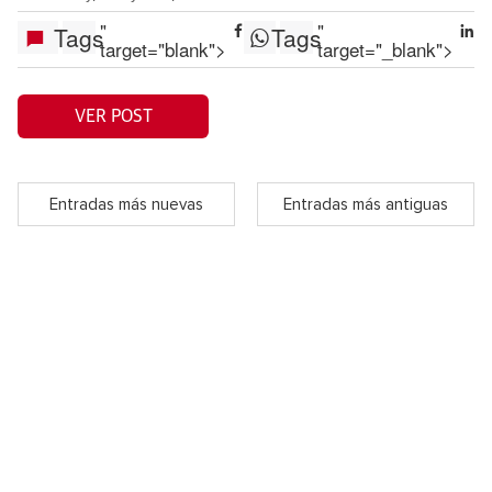
"
"
Tags
Tags
target="blank">
target="_blank">
VER POST
Entradas más nuevas
Entradas más antiguas