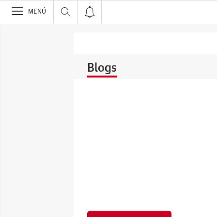
>
MENÚ
Blogs