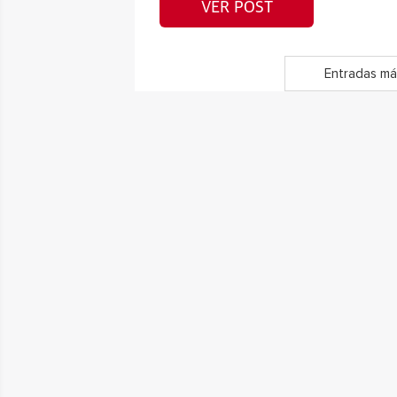
VER POST
Entradas má