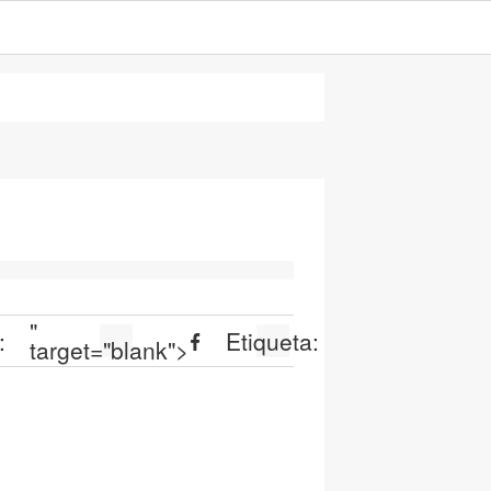
"
:
Etiqueta:
target="blank">