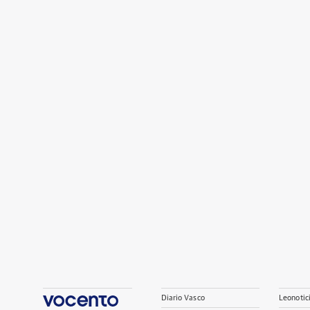
Diario Vasco
Leonotic