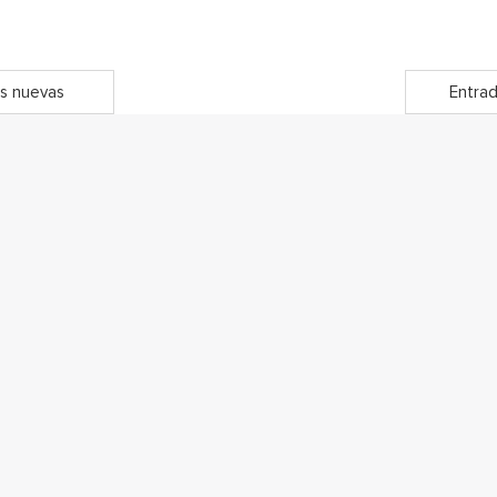
s nuevas
Entrad