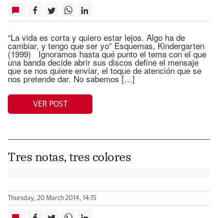
“La vida es corta y quiero estar lejos. Algo ha de
cambiar, y tengo que ser yo” Esquemas, Kindergarten
(1999) Ignoramos hasta qué punto el tema con el que
una banda decide abrir sus discos define el mensaje
que se nos quiere enviar, el toque de atención que se
nos pretende dar. No sabemos […]
VER POST
Tres notas, tres colores
Thursday, 20 March 2014, 14:15