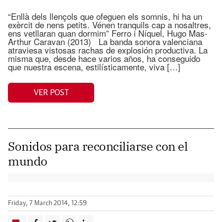
“Enllà dels llençols que ofeguen els somnis, hi ha un
exèrcit de nens petits. Vénen tranquils cap a nosaltres,
ens vetllaran quan dormim” Ferro i Níquel, Hugo Mas-
Arthur Caravan (2013) La banda sonora valenciana
atraviesa vistosas rachas de explosión productiva. La
misma que, desde hace varios años, ha conseguido
que nuestra escena, estilísticamente, viva […]
VER POST
Sonidos para reconciliarse con el
mundo
Friday, 7 March 2014, 12:59