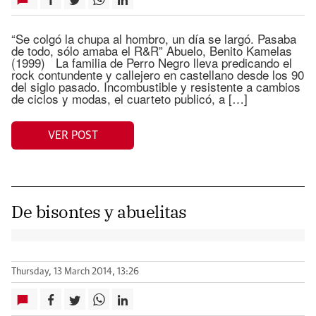
“Se colgó la chupa al hombro, un día se largó. Pasaba
de todo, sólo amaba el R&R” Abuelo, Benito Kamelas
(1999) La familia de Perro Negro lleva predicando el
rock contundente y callejero en castellano desde los 90
del siglo pasado. Incombustible y resistente a cambios
de ciclos y modas, el cuarteto publicó, a […]
VER POST
De bisontes y abuelitas
Thursday, 13 March 2014, 13:26