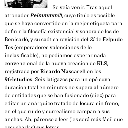
Se veía venir. Tras aquel
atronador
Peimmmm!!!
, cuyo título es posible
que se haya convertido en la mejor etiqueta para
definir la filosofía existencial y sonora de los de
Benicarló, y su caótica revisión del
Zi
de
Felpudo
Tos
(emperadores valencianos de lo
inclasificable), no podíamos esperar nada
convencional de la nueva creación de
KLS
,
registrada por
Ricardo Mascarell
en los
964studios
. Seis latigazos para un epé cuya
duración total en minutos no supera al número
de entidades que se han fusionado (diez) para
editar un anárquico tratado de locura sin freno,
en el que ruido y surrealismo campan a sus
anchas. Ah, párense a leer (les será más fácil que
escucharlas) sus letras.