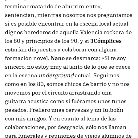
terminar matando de aburrimiento»,
sentencian, mientras nosotros nos preguntamos
si es posible encontrar en la escena local actual
dignos herederos de aquella Valencia rockera de
los 80 y principios de los 90, y si
3Cómplices
estarían dispuestos a colaborar con alguna
formación novel.
Nano
se desmarca: «Si te soy
sincero, no estoy muy al tanto de lo que se cuece
en la escena
underground
actual. Seguimos
como en los 80, somos chicos de barrio y no nos
movemos por el circuito arrastrando una
guitarra acústica como si fuéramos unos tunos
pesados. Prefiero unas cervezas y un futbolín
con mis amigos. Y en cuanto al tema de las
colaboraciones, por desgracia, sólo nos llaman
para funerales y reuniones de viejos alumnos de