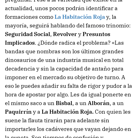
actualidad, unos pocos podrán identificar a
formaciones como
La Habitación Roja
y, la
mayoría, seguirá hablando del famoso trinomio:
Seguridad Social
,
Revolver
y
Presuntos
Implicados
. ¿Dónde radica el problema? «Las
bandas que nombras son los últimos grandes
dinosaurios de una industria musical en total
decadencia y sin la capacidad de antaño para
imponer en el mercado su objetivo de turno. A
eso le puedes añadir su falta de rigor y pudor a la
hora de apostar por algo. Les da igual ponerte en
el mismo saco a un
Bisbal
, a un
Alborán
, a un
Paquirrín
y a
La Habitación Roja.
Con quien les
suene la flauta tirarán para adelante sin
importarles los cadáveres que vayan dejando en
la cuneta. Son tiempos de confusión y