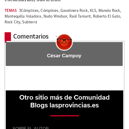
TEMAS
3Cómplices
,
Cómplices
,
Gasolinera Rock
,
KLS
,
Manolo Rock
,
Mantequilla Voladora
,
Nudo Windsor
,
Raúl Tamarit
,
Roberto El Gato
,
Rock City
,
Subterrá
Comentarios
César Campoy
Otro sitio más de Comunidad
Blogs lasprovincias.es
SOBRE EL AUTOR