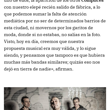
uno de ellos, la aparición de los otros
Cómplices
con nuestro elepé recién salido de fábrica, a lo
que podemos sumar la falta de atención
mediática por no ser de determinados barrios de
esta ciudad, ni movernos por los garitos de
moda, donde si no estabas, no salías en la foto.
Visto, hoy en día, creemos que nuestra
propuesta musical era muy válida, y lo sigue
siendo, y pensamos que tampoco es que hubiera
muchas más bandas similares; quizás eso nos
dejó en tierra de nadie», afirman.