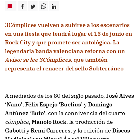
3Cómplices vuelven a subirse a los escenarios
en una fiesta que tendrá lugar el 13 de junio en
Rock City y que promete ser antológica. La
legendaria banda valenciana retorna con un
Aviso: se lee 3Cómplices
, que también
representa el renacer del sello Subterráneo
A mediados de los 80 del siglo pasado,
José Alves
‘Nano’
,
Félix Espejo ‘Buelius’
y
Domingo
Antúnez ‘Buto’
, con la connivencia del cuarto
cómplice
,
Manolo Rock
, la producción de
Gabotti
y
Remi Carreres
, y la edición de
Discos