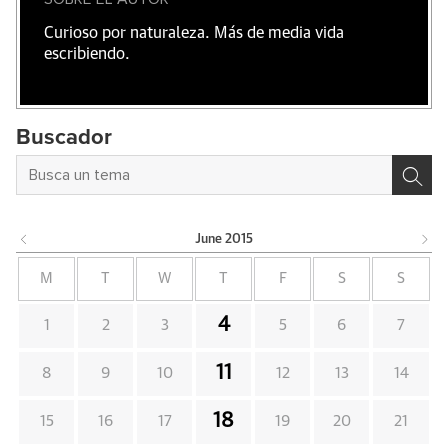
Curioso por naturaleza. Más de media vida
escribiendo.
Buscador
June
2015
M
T
W
T
F
S
S
4
1
2
3
5
6
7
11
8
9
10
12
13
14
18
15
16
17
19
20
21