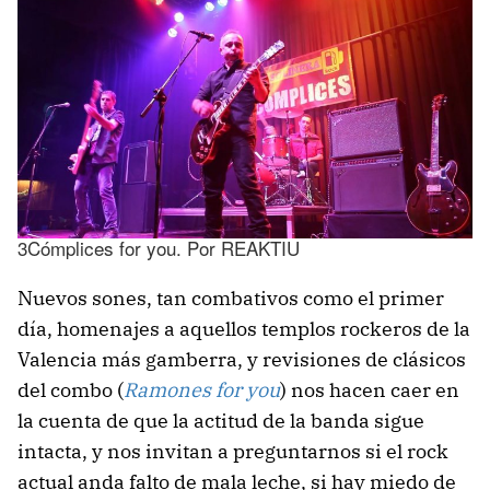
3Cómplices for you. Por REAKTIU
Nuevos sones, tan combativos como el primer
día, homenajes a aquellos templos rockeros de la
Valencia más gamberra, y revisiones de clásicos
del combo (
Ramones for you
) nos hacen caer en
la cuenta de que la actitud de la banda sigue
intacta, y nos invitan a preguntarnos si el rock
actual anda falto de mala leche, si hay miedo de