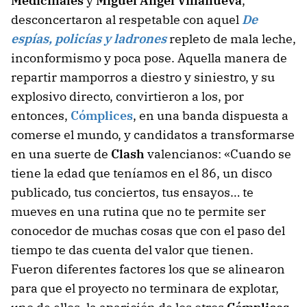
Medicinales
y
Miguel Ángel Villanueva
,
desconcertaron al respetable con aquel
De
espías, policías y ladrones
repleto de mala leche,
inconformismo y poca pose. Aquella manera de
repartir mamporros a diestro y siniestro, y su
explosivo directo, convirtieron a los, por
entonces,
Cómplices
, en una banda dispuesta a
comerse el mundo, y candidatos a transformarse
en una suerte de
Clash
valencianos: «Cuando se
tiene la edad que teníamos en el 86, un disco
publicado, tus conciertos, tus ensayos… te
mueves en una rutina que no te permite ser
conocedor de muchas cosas que con el paso del
tiempo te das cuenta del valor que tienen.
Fueron diferentes factores los que se alinearon
para que el proyecto no terminara de explotar,