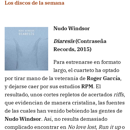
Los discos de la semana
Nudo Windsor
Diaresïs
(Contraseña
Records, 2015)
Para estrenarse en formato
largo, el cuarteto ha optado
por tirar mano de la veteranía de
Roger García
,
y dejarse caer por sus estudios
RPM
. El
resultado, unos cortes repletos de acertados
riffs
,
que evidencian de manera cristalina, las fuentes
de las cuales han venido bebiendo las gentes de
Nudo Windsor
. Así, no resulta demasiado
complicado encontrar en
No love lost
,
Run it up
o