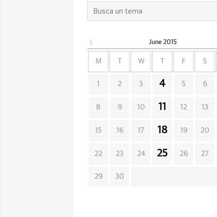
June
2015
M
T
W
T
F
S
4
1
2
3
5
6
11
8
9
10
12
13
18
15
16
17
19
20
25
22
23
24
26
27
29
30