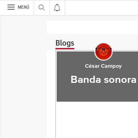
>
MENÚ
Blogs
César Campoy
Banda sonora