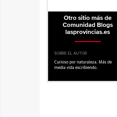
Otro sitio más de
Comunidad Blogs
lasprovincias.es
SOBRE EL AUTOR
Curioso por naturaleza. Más de
media vida escribiendo.