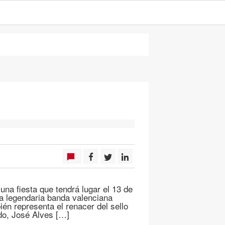
na fiesta que tendrá lugar el 13 de
La legendaria banda valenciana
én representa el renacer del sello
do, José Alves […]