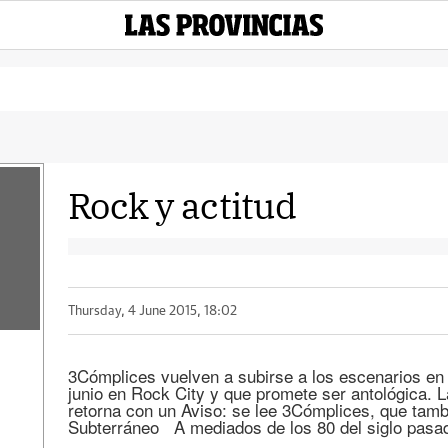
Rock y actitud
Thursday, 4 June 2015, 18:02
3Cómplices vuelven a subirse a los escenarios en u
junio en Rock City y que promete ser antológica. 
retorna con un Aviso: se lee 3Cómplices, que tambi
Subterráneo A mediados de los 80 del siglo pasa