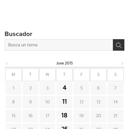
Buscador
June
2015
M
T
W
T
F
S
S
4
1
2
3
5
6
7
11
8
9
10
12
13
14
18
15
16
17
19
20
21