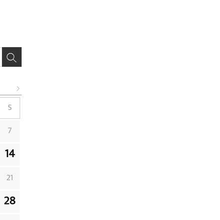
S
7
14
21
28