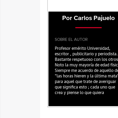
Por Carlos Pajuelo
SOBRE EL AUTOR
Profesor emérito Universidad,
escritor , publicitario y periodista.
Bastante respetuoso con los otros
Noto la muy mayoría de edad físic
Siempre me acuerdo de aquello d
"las horas hieren y la última mata
para aquel que trate de averiguar
que significa esto ; cada uno que
crea y piense lo que quiera