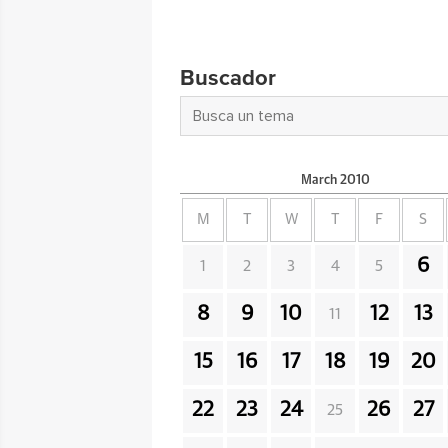
Buscador
March
2010
M
T
W
T
F
S
6
1
2
3
4
5
8
9
10
12
13
11
15
16
17
18
19
20
22
23
24
26
27
25