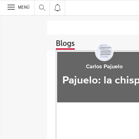
>
MENÚ
Blogs
Carlos Pajuelo
Pajuelo: la chis