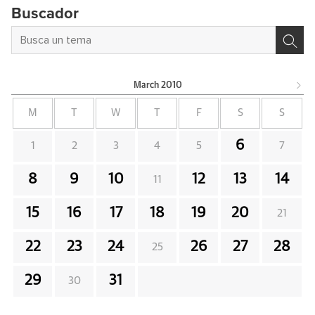
Buscador
March
2010
M
T
W
T
F
S
S
6
1
2
3
4
5
7
8
9
10
12
13
14
11
15
16
17
18
19
20
21
22
23
24
26
27
28
25
29
31
30