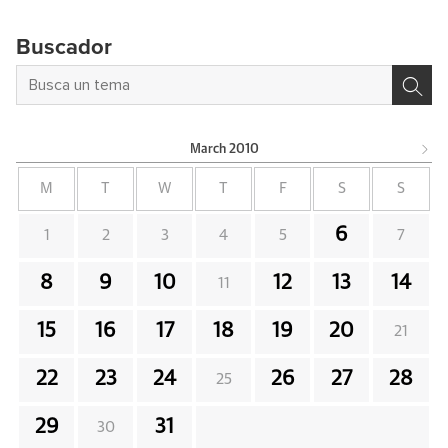
Buscador
March
2010
M
T
W
T
F
S
S
6
1
2
3
4
5
7
8
9
10
12
13
14
11
15
16
17
18
19
20
21
22
23
24
26
27
28
25
29
31
30