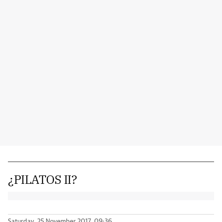
¿PILATOS II?
Saturday, 25 November 2017, 09:36