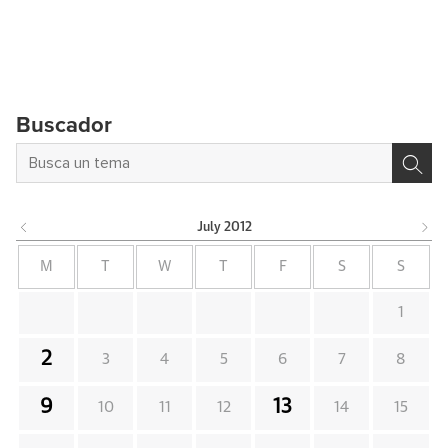
Buscador
July
2012
M
T
W
T
F
S
S
1
2
3
4
5
6
7
8
9
13
10
11
12
14
15