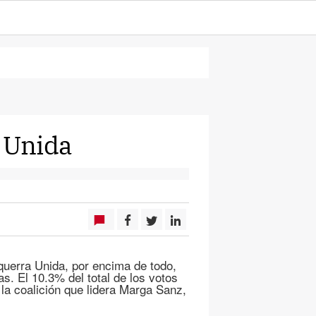
a Unida
querra Unida, por encima de todo,
s. El 10.3% del total de los votos
la coalición que lidera Marga Sanz,