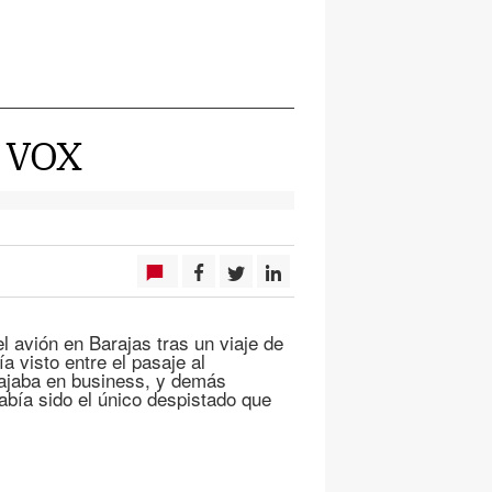
 VOX
 avión en Barajas tras un viaje de
a visto entre el pasaje al
iajaba en business, y demás
bía sido el único despistado que