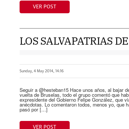
VER POST
LOS SALVAPATRIAS DE
Sunday, 4 May 2014, 14:16
Seguir a @hesteban15 Hace unos años, al bajar del
vuelta de Bruselas, todo el grupo comentó que habí
expresidente del Gobierno Felipe González, que v
anécdotas. Lo comentaron todos, menos yo, que ha
pasó por […]
VER POST