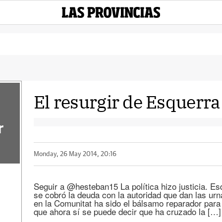
El resurgir de Esquerr
r
Monday, 26 May 2014, 20:16
Seguir a @hesteban15 La política hizo justicia. Es
se cobró la deuda con la autoridad que dan las urna
en la Comunitat ha sido el bálsamo reparador para 
que ahora sí se puede decir que ha cruzado la […]