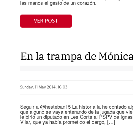
las manos el gesto de un corazón.
VER POST
En la trampa de Mónica
Sunday, 11 May 2014, 16:03
Seguir a @hesteban15 La historia la he contado alg
que alguno se vaya enterando de la jugada que vie
le birló un diputado en Les Corts al PSPV de Ign
Vilar, que ya había prometido el cargo, […]