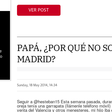
VER POST
PAPÁ, ¿POR QUÉ NO S
e
MADRID?
do
Sunday, 18 May 2014, 14:34
Seguir a @hesteban15 Esta semana pasada, durante
oreja tenía una garrapata (llámenle teléfono móvil) 
venta del Valencia y otros menesteres, mi hijo iba 