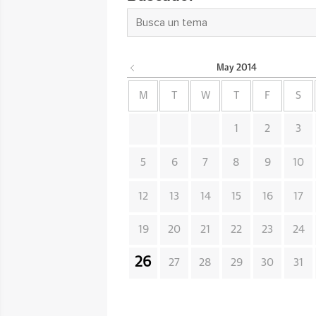
May
2014
M
T
W
T
F
S
1
2
3
5
6
7
8
9
10
12
13
14
15
16
17
19
20
21
22
23
24
26
27
28
29
30
31