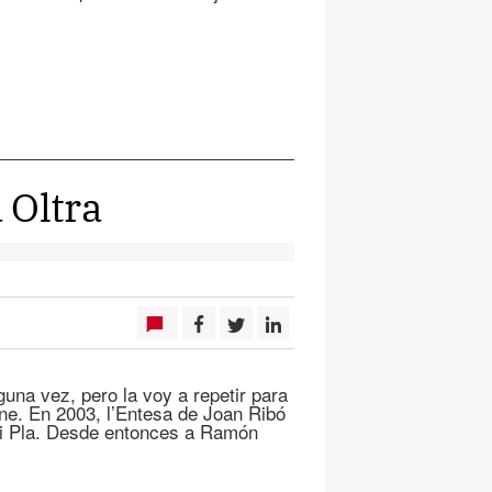
 Oltra
una vez, pero la voy a repetir para
ne. En 2003, l’Entesa de Joan Ribó
asi Pla. Desde entonces a Ramón