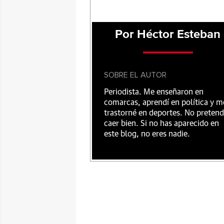
Por Héctor Esteban
SOBRE EL AUTOR
Periodista. Me enseñaron en
comarcas, aprendí en política y m
trastorné en deportes. No preten
caer bien. Si no has aparecido en
este blog, no eres nadie.