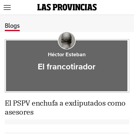
>
Blogs
Héctor Esteban
El francotirador
El PSPV enchufa a exdiputados como
asesores