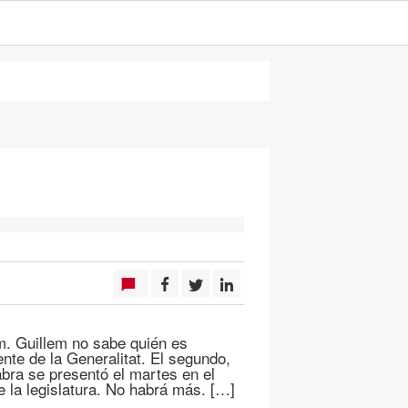
m. Guillem no sabe quién es
ente de la Generalitat. El segundo,
abra se presentó el martes en el
e la legislatura. No habrá más. […]