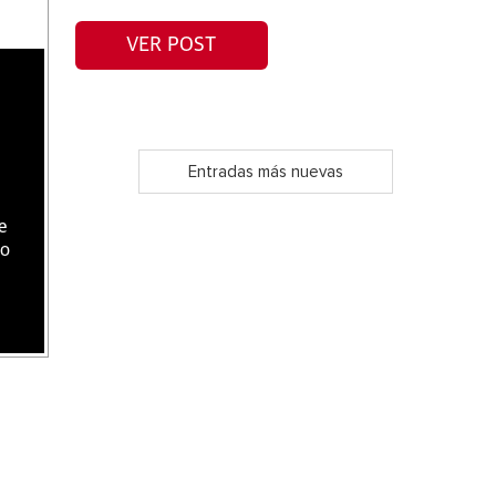
VER POST
Entradas más nuevas
e
do