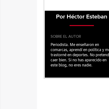
Por Héctor Esteban
SOBRE EL AUTOR
Periodista. Me enseñaron en
comarcas, aprendí en política y m
trastorné en deportes. No preten
caer bien. Si no has aparecido en
este blog, no eres nadie.