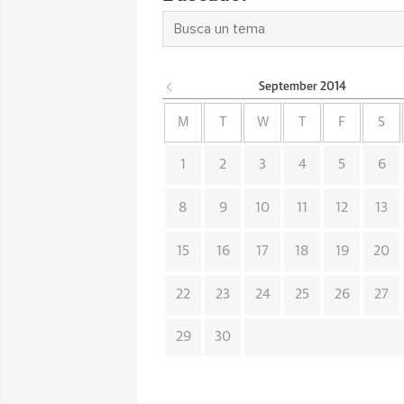
September
2014
M
T
W
T
F
S
1
2
3
4
5
6
8
9
10
11
12
13
15
16
17
18
19
20
22
23
24
25
26
27
29
30