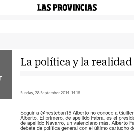
La política y la realidad
r
Sunday, 28 September 2014, 14:16
Seguir a @hesteban15 Alberto no conoce a Guille
Alberto. El primero, de apellido Fabra, es el presid
de apellido Navarro, un valenciano más. Alberto F
debate de política general con el último cartucho d