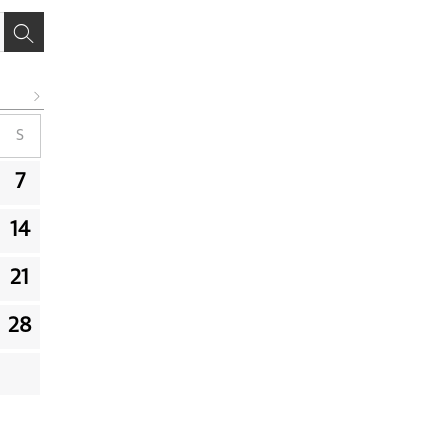
S
7
14
21
28