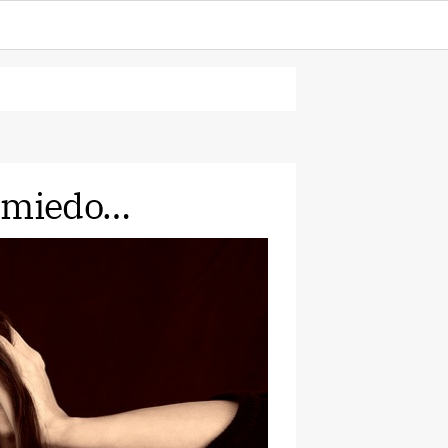
l miedo…