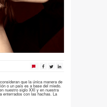
onsideran que la única manera de
ión o un país es a base del miedo.
en nuestro siglo XXI y en nuestra
a enterrados con las hachas. La