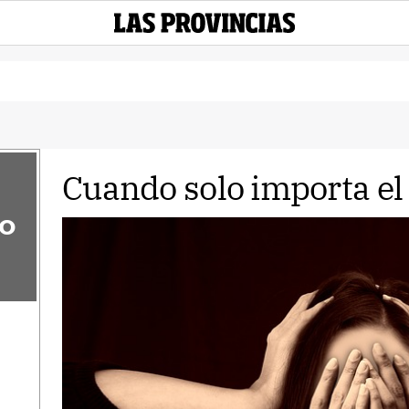
Cuando solo importa e
to