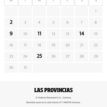
M
T
W
T
F
S
S
1
2
3
4
5
6
7
8
9
11
14
10
12
13
15
16
17
18
19
20
21
22
25
23
24
26
27
28
29
30
31
© Federico Domenech S.A., Valencia.
Domicilio social en la calle Gremis nº 1 (46014) Valencia.