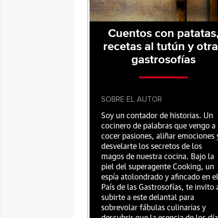
Cuentos con patatas
recetas al tutún y otr
gastrosofías
SOBRE EL AUTOR
Soy un contador de historias. Un
cocinero de palabras que vengo a
cocer pasiones, aliñar emociones 
desvelarte los secretos de los
magos de nuestra cocina. Bajo la
piel del superagente Cooking, un
espía atolondrado y afincado en e
País de las Gastrosofías, te invito 
subirte a este delantal para
sobrevolar fábulas culinarias y