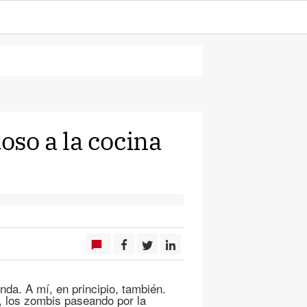
so a la cocina
da. A mí, en principio, también.
, los zombis paseando por la