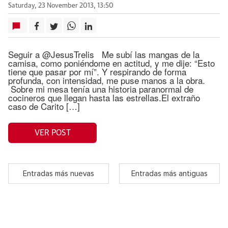
Saturday, 23 November 2013, 13:50
Seguir a @JesusTrelis Me subí las mangas de la
camisa, como poniéndome en actitud, y me dije: “Esto
tiene que pasar por mí”. Y respirando de forma
profunda, con intensidad, me puse manos a la obra.
Sobre mi mesa tenía una historia paranormal de
cocineros que llegan hasta las estrellas.El extraño
caso de Carito […]
VER POST
Entradas más nuevas
Entradas más antiguas