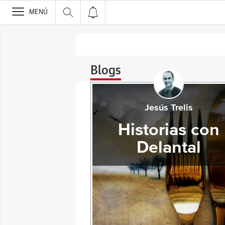
>
MENÚ
Blogs
Jesús Trelis
Historias con
Delantal