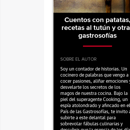
Cuentos con patatas
recetas al tutún y otr
gastrosofías
SOBRE EL AUTOR
Soy un contador de historias. Un
cocinero de palabras que vengo a
cocer pasiones, aliñar emociones 
desvelarte los secretos de los
magos de nuestra cocina. Bajo la
piel del superagente Cooking, un
espía atolondrado y afincado en e
País de las Gastrosofías, te invito 
subirte a este delantal para
sobrevolar fábulas culinarias y