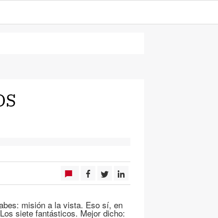
OS
bes: misión a la vista. Eso sí, en
Los siete fantásticos. Mejor dicho: