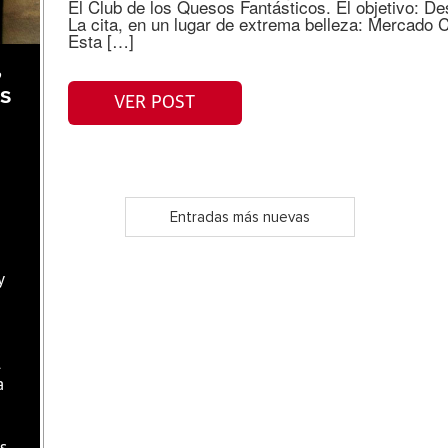
El Club de los Quesos Fantásticos. El objetivo: D
La cita, en un lugar de extrema belleza: Mercado Co
Esta […]
,
as
VER POST
Entradas más nuevas
y
l
a