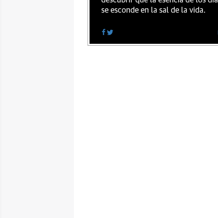
descubrir que la esencia de los dí
se esconde en la sal de la vida.