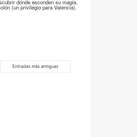
escubrir dónde esconden su magia.
lón (un privilegio para Valencia).
Entradas más antiguas