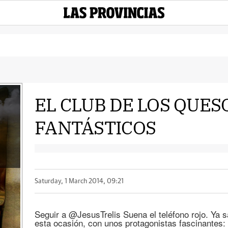
EL CLUB DE LOS QUES
FANTÁSTICOS
Saturday, 1 March 2014, 09:21
Seguir a @JesusTrelis Suena el teléfono rojo. Ya sa
esta ocasión, con unos protagonistas fascinantes: 