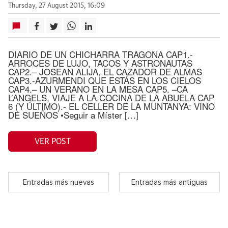
Thursday, 27 August 2015, 16:09
DIARIO DE UN CHICHARRA TRAGONA CAP1.-
ARROCES DE LUJO, TACOS Y ASTRONAUTAS
CAP2.– JOSEAN ALIJA, EL CAZADOR DE ALMAS
CAP3.-AZURMENDI QUE ESTÁS EN LOS CIELOS
CAP4.– UN VERANO EN LA MESA CAP5. –CA
L’ANGELS, VIAJE A LA COCINA DE LA ABUELA CAP
6 (Y ÚLTIMO).- EL CELLER DE LA MUNTANYA: VINO
DE SUEÑOS •Seguir a Míster […]
VER POST
Entradas más nuevas
Entradas más antiguas