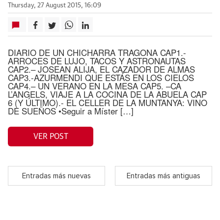
Thursday, 27 August 2015, 16:09
DIARIO DE UN CHICHARRA TRAGONA CAP1.-
ARROCES DE LUJO, TACOS Y ASTRONAUTAS
CAP2.– JOSEAN ALIJA, EL CAZADOR DE ALMAS
CAP3.-AZURMENDI QUE ESTÁS EN LOS CIELOS
CAP4.– UN VERANO EN LA MESA CAP5. –CA
L’ANGELS, VIAJE A LA COCINA DE LA ABUELA CAP
6 (Y ÚLTIMO).- EL CELLER DE LA MUNTANYA: VINO
DE SUEÑOS •Seguir a Míster […]
VER POST
Entradas más nuevas
Entradas más antiguas