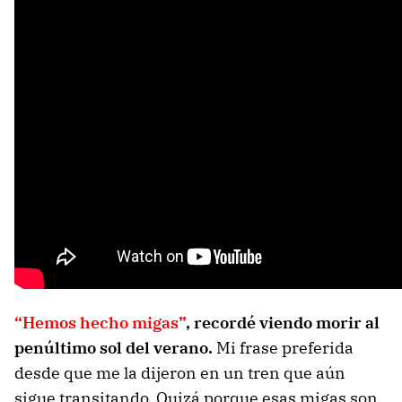
“Hemos hecho migas”
, recordé viendo morir al
penúltimo sol del verano.
Mi frase preferida
desde que me la dijeron en un tren que aún
sigue transitando. Quizá porque esas migas son