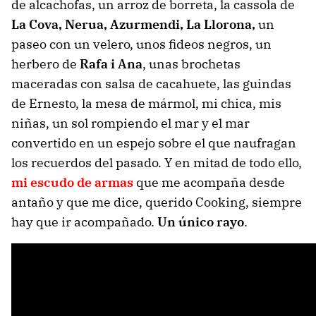
de alcachofas, un arroz de borreta, la cassola de
La Cova, Nerua, Azurmendi, La Llorona,
un
paseo con un velero, unos fideos negros, un
herbero de
Rafa i Ana
, unas brochetas
maceradas con salsa de cacahuete, las guindas
de Ernesto, la mesa de mármol, mi chica, mis
niñas, un sol rompiendo el mar y el mar
convertido en un espejo sobre el que naufragan
los recuerdos del pasado. Y en mitad de todo ello,
mi escudo de armas
que me acompaña desde
antaño y que me dice, querido Cooking, siempre
hay que ir acompañado.
Un único rayo
.