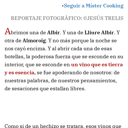
•
Seguir a
Míster Cooking
REPORTAJE FOTOGRÁFICO: ©JESÚS TRELIS
A
brimos una de
Albir
. Y una de
Lliure Albir
. Y
otra de
Almoroig
. Y no más porque la noche se
nos cayó encima. Y al abrir cada una de esas
botellas, la poderosa fuerza que se esconde en su
interior, que se esconde en
un vino que es tierra
y es esencia,
se fue apoderando de nosotros: de
nuestras palabras, de nuestros pensamientos,
de sesaciones que estallan libres.
Como si de un hechizo se tratara, esos vinos que