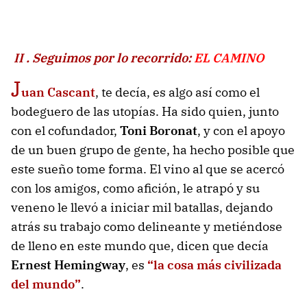
II . Seguimos por lo recorrido:
EL CAMINO
J
uan Cascant
, te decía, es algo así como el
bodeguero de las utopías. Ha sido quien, junto
con el cofundador,
Toni Boronat
, y con el apoyo
de un buen grupo de gente, ha hecho posible que
este sueño tome forma. El vino al que se acercó
con los amigos, como afición, le atrapó y su
veneno le llevó a iniciar mil batallas, dejando
atrás su trabajo como delineante y metiéndose
de lleno en este mundo que, dicen que decía
Ernest Hemingway
, es
“la cosa más civilizada
del mundo”
.