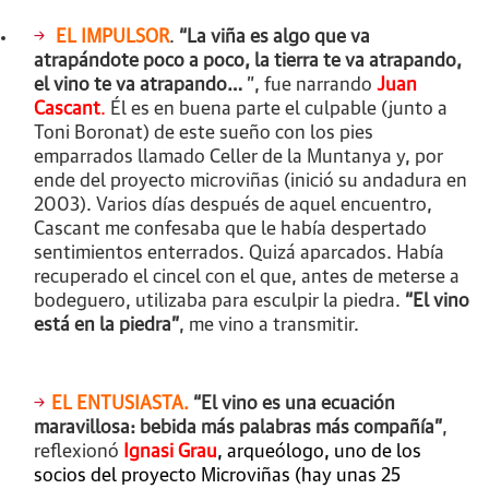
EL IMPULSOR
.
“La viña es algo que va
atrapándote poco a poco, la tierra te va atrapando,
el vino te va atrapando…
”, fue narrando
Juan
Cascant
.
Él es en buena parte el culpable (junto a
Toni Boronat) de este sueño con los pies
emparrados llamado Celler de la Muntanya y, por
ende del proyecto microviñas (inició su andadura en
2003). Varios días después de aquel encuentro,
Cascant me confesaba que le había despertado
sentimientos enterrados. Quizá aparcados. Había
recuperado el cincel con el que, antes de meterse a
bodeguero, utilizaba para esculpir la piedra.
“El vino
está en la piedra”
, me vino a transmitir.
EL ENTUSIASTA.
“El vino es una ecuación
maravillosa: bebida más palabras más compañía”
,
reflexionó
Ignasi Grau
, arqueólogo, uno de los
socios del proyecto Microviñas (hay unas 25