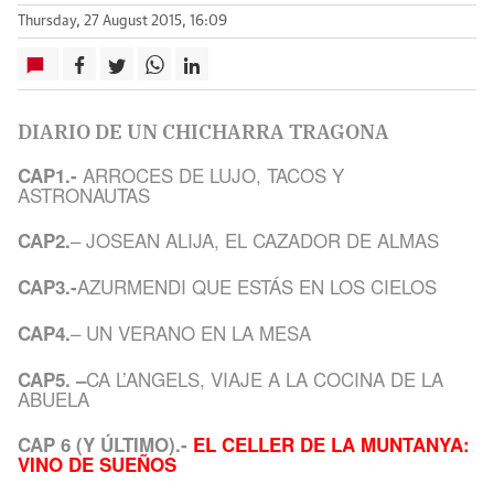
Thursday, 27 August 2015, 16:09
DIARIO DE UN CHICHARRA TRAGONA
ARROCES DE LUJO, TACOS Y
CAP1.-
ASTRONAUTAS
–
JOSEAN ALIJA, EL CAZADOR DE ALMAS
CAP2.
AZURMENDI QUE ESTÁS EN LOS CIELOS
CAP3.-
–
UN VERANO EN LA MESA
CAP4.
CA L’ANGELS, VIAJE A LA COCINA DE LA
CAP5. –
ABUELA
CAP 6 (Y ÚLTIMO).-
EL CELLER DE LA MUNTANYA:
VINO DE SUEÑOS