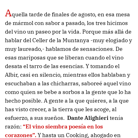
A
quella tarde de finales de agosto, en esa mesa
de mármol con sabor a pasado, los tres hicimos
del vino un paseo por la vida. Porque más allá de
hablar del Celler de la Muntanya -muy elogiado y
muy laureado,- hablamos de sensaciones. De
esas mariposas que se liberan cuando el vino
desata el tarro de las esencias. Y tomando el
Albir, casi en silencio, mientras ellos hablaban y
escuchaban a las chicharras, saboreé aquel vino
como quien se bebe a sorbos a la gente que lo ha
hecho posible. A gente a la que quieres, a la que
has visto crecer, a la tierra que les acoge, al
esfuerzo, a sus sueños.
Dante Alighieri
tenía
razón:
“El vino siembra poesía en los
corazones”.
Y hasta un Cooking, ahogado en