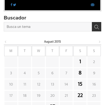
Buscador
August
2015
M
T
W
T
F
S
S
1
2
8
3
4
5
6
7
9
15
10
11
12
13
14
16
22
17
18
19
20
21
23