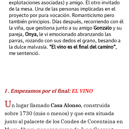
explotaciones asociadas) y amigo. El otro invitado
de la mesa. Una de las personas implicadas en el
proyecto por pura vocación. Romanticismo pero
también principios. Días después, recorriendo con él
la viña, que gestiona junto a su amigo
Gonzalo
y su
pareja,
Onya,
le vi emocionado abranzando las
parras, rozando con sus dedos el grano, besando a
la dulce malvasía.
“El vino es el final del camino”
,
me sentenció.
I . Empezamos por el final:
EL VINO
U
n lugar llamado
Casa Alonso
, construida
sobre 1730 (más o menos) y que esta situada
junto al palacete de los Condes de Cocentaina en