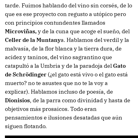
tarde. Fuimos hablando del vino sin corsés, de lo
que es ese proyecto con regusto a utópico pero
con principios contundentes llamados
Microviñas,
y de la cuna que acoge el sueño, del
Celler de la Muntany
a. Hablamos del verdil y la
malvasía, de la flor blanca y la tierra dura, de
acidez y taninos, del vino sagrantino que
catapultó a la Umbria y de la paradoja del
Gato
de Schrödinger
(¿el gato está vivo o el gato está
muerto? no te asustes que no te la voy a
explicar). Hablamos incluso de poesía, de
Dionisios
, de la parra como divinidad y hasta de
objetivos más prosaicos. Todo eran
pensamientos e ilusiones desatadas que aún
siguen flotando.