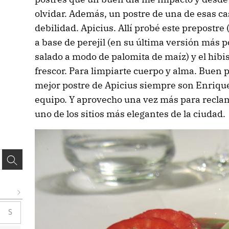
olvidar. Además, un postre de una de esas cas
debilidad. Apicius. Allí probé este prepostre (
a base de perejil (en su última versión más 
salado a modo de palomita de maíz) y el hibis
frescor. Para limpiarte cuerpo y alma. Buen p
mejor postre de Apicius siempre son Enrique
equipo. Y aprovecho una vez más para reclama
uno de los sitios más elegantes de la ciudad
S