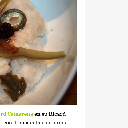
ard Camarena
en su Ricard
r con demasiadas tonterías,