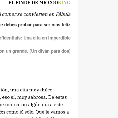
EL FINDE DE MR COO
KING
l comer se convierten en Fábula
ue debes probar para ser más feliz
fidentials: Una cita en Imperdible
n un grande. (Un diván para dos)
sión, una cita muy dulce.
 eso sí, muy sabrosa. De estas
ue marcaron algún día a este
ón como él sólo. Qué le vamos a