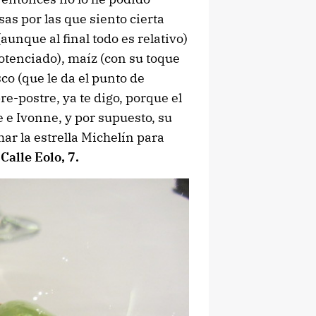
as por las que siento cierta
aunque al final todo es relativo)
potenciado), maíz (con su toque
co (que le da el punto de
re-postre, ya te digo, porque el
 e Ivonne, y por supuesto, su
r la estrella Michelín para
.
Calle Eolo, 7.