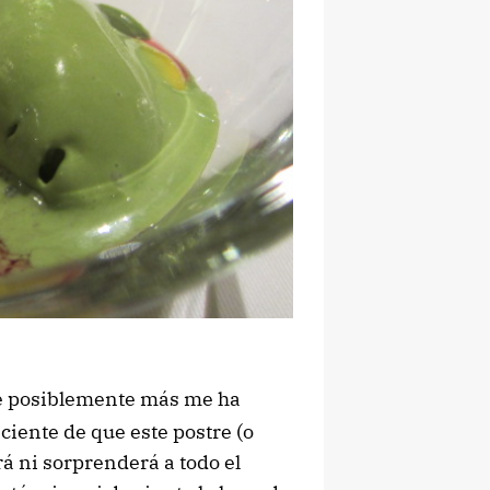
ue posiblemente más me ha
iente de que este postre (o
á ni sorprenderá a todo el