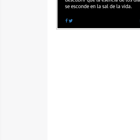
descubrir que la esencia de los dí
se esconde en la sal de la vida.