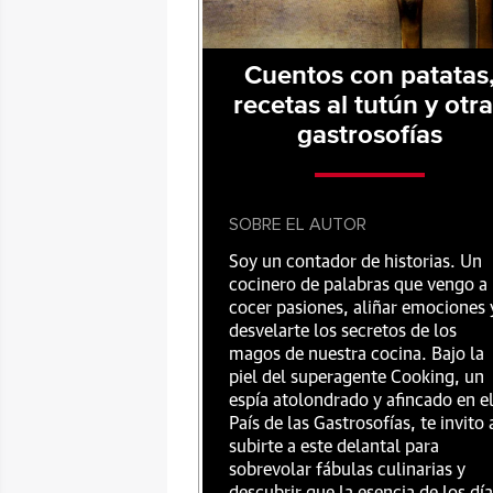
Cuentos con patatas
recetas al tutún y otr
gastrosofías
SOBRE EL AUTOR
Soy un contador de historias. Un
cocinero de palabras que vengo a
cocer pasiones, aliñar emociones 
desvelarte los secretos de los
magos de nuestra cocina. Bajo la
piel del superagente Cooking, un
espía atolondrado y afincado en e
País de las Gastrosofías, te invito 
subirte a este delantal para
sobrevolar fábulas culinarias y