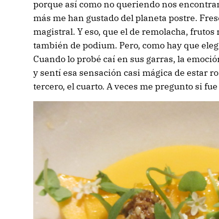
porque así como no queriendo nos encontram
más me han gustado del planeta postre. Fresc
magistral. Y eso, que el de remolacha, frutos 
también de podium. Pero, como hay que elegi
Cuando lo probé caí en sus garras, la emoció
y sentí esa sensación casi mágica de estar ro
tercero, el cuarto. A veces me pregunto si fue