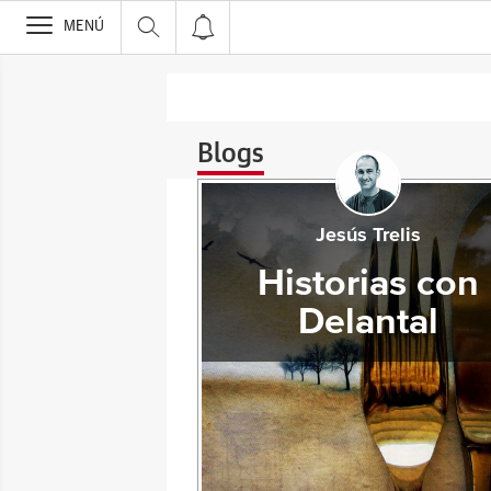
>
MENÚ
Blogs
Jesús Trelis
Historias con
Delantal