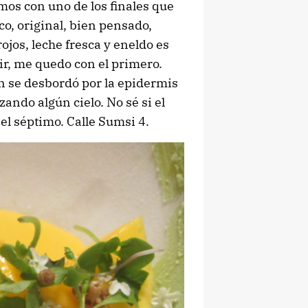
os con uno de los finales que
o, original, bien pensado,
rojos, leche fresca y eneldo es
r, me quedo con el primero.
n se desbordó por la epidermis
zando algún cielo. No sé si el
 el séptimo. Calle Sumsi 4.