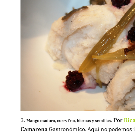
3.
Por
Ric
Mango maduro, curry frío, hierbas y semillas.
Camarena
Gastronómico. Aquí no podemos i