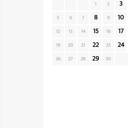
3
1
2
8
10
5
6
7
9
15
17
12
13
14
16
22
24
19
20
21
23
29
26
27
28
30