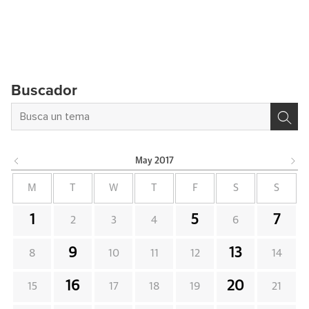
Buscador
May
2017
M
T
W
T
F
S
S
1
5
7
2
3
4
6
9
13
8
10
11
12
14
16
20
15
17
18
19
21