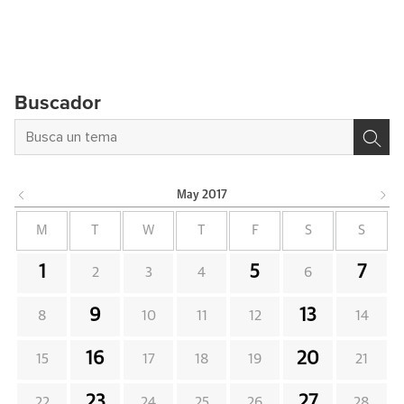
Buscador
May
2017
M
T
W
T
F
S
S
1
5
7
2
3
4
6
9
13
8
10
11
12
14
16
20
15
17
18
19
21
23
27
22
24
25
26
28