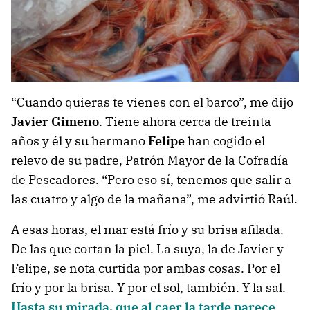
“Cuando quieras te vienes con el barco”, me dijo
Javier Gimeno
. Tiene ahora cerca de treinta
años y él y su hermano
Felipe
han cogido el
relevo de su padre, Patrón Mayor de la Cofradía
de Pescadores. “Pero eso sí, tenemos que salir a
las cuatro y algo de la mañana”, me advirtió Raúl.
A esas horas, el mar está frío y su brisa afilada.
De las que cortan la piel. La suya, la de Javier y
Felipe, se nota curtida por ambas cosas. Por el
frío y por la brisa. Y por el sol, también. Y la sal.
Hasta su mirada, que al caer la tarde parece