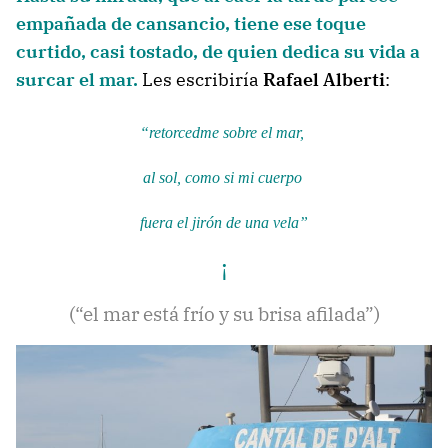
empañada de cansancio, tiene ese toque
curtido, casi tostado, de quien dedica su vida a
surcar el mar.
Les escribiría
Rafael
Alberti
:
“retorcedme sobre el mar,
al sol, como si mi cuerpo
fuera el jirón de una vela”
¡
(“el mar está frío y su brisa afilada”)