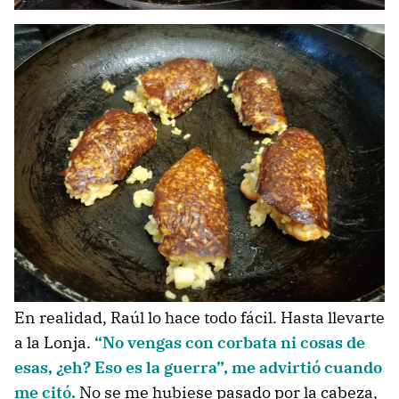
En realidad, Raúl lo hace todo fácil. Hasta llevarte
a la Lonja.
“No vengas con corbata ni cosas de
esas, ¿eh? Eso es la guerra”, me advirtió cuando
me citó.
No se me hubiese pasado por la cabeza,