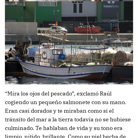
“Mira los ojos del pescado”, exclamó Raúl
cogiendo un pequeño salmonete con su mano.
Eran casi dorados y te miraban como si el
tránsito del mar a la tierra todavía no se hubiese
culminado. Te hablaban de vida y su tono era
limpio, nítido, brillante. Como su piel hecha de