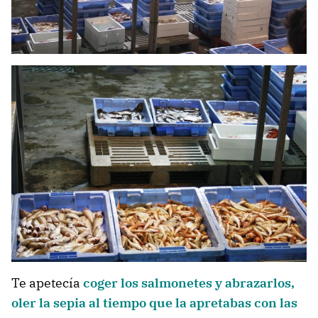
Te apetecía
coger los salmonetes y abrazarlos,
oler la sepia al tiempo que la apretabas con las