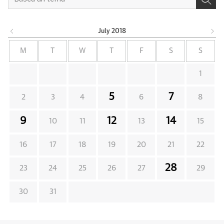
July
2018
M
T
W
T
F
S
S
1
5
7
2
3
4
6
8
9
12
14
10
11
13
15
16
17
18
19
20
21
22
28
23
24
25
26
27
29
30
31