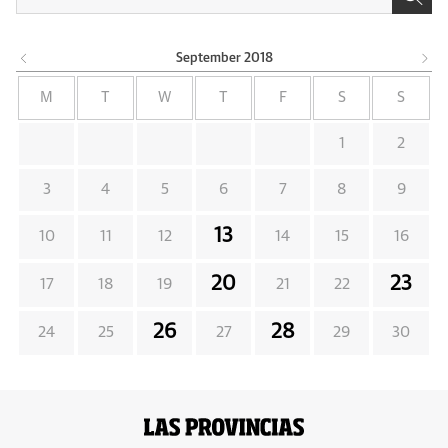
September
2018
M
T
W
T
F
S
S
1
2
3
4
5
6
7
8
9
13
10
11
12
14
15
16
20
23
17
18
19
21
22
26
28
24
25
27
29
30