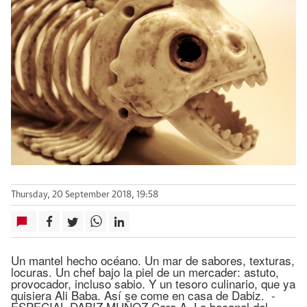
Thursday, 20 September 2018, 19:58
Un mantel hecho océano. Un mar de sabores, texturas,
locuras. Un chef bajo la piel de un mercader: astuto,
provocador, incluso sabio. Y un tesoro culinario, que ya
quisiera Ali Baba. Así se come en casa de Dabiz. -
ESPECIAL DABIZ MUÑOZ Cara A. La bacanal del