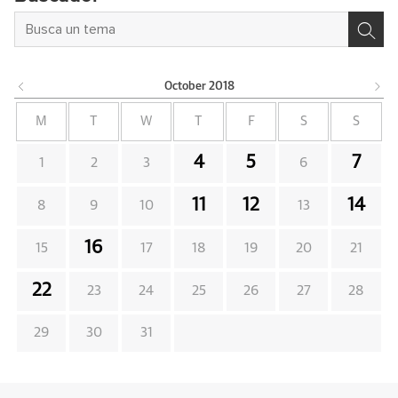
October
2018
M
T
W
T
F
S
S
4
5
7
1
2
3
6
11
12
14
8
9
10
13
16
15
17
18
19
20
21
22
23
24
25
26
27
28
29
30
31