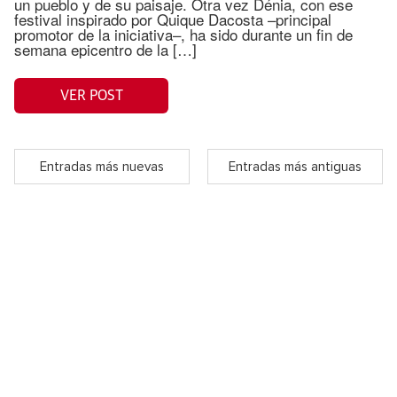
un pueblo y de su paisaje. Otra vez Dénia, con ese
festival inspirado por Quique Dacosta –principal
promotor de la iniciativa–, ha sido durante un fin de
semana epicentro de la […]
VER POST
Entradas más nuevas
Entradas más antiguas