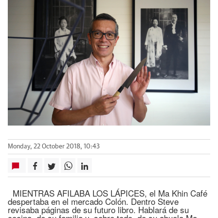
Monday, 22 October 2018, 10:43
MIENTRAS AFILABA LOS LÁPICES, el Ma Khin Café
despertaba en el mercado Colón. Dentro Steve
revisaba páginas de su futuro libro. Hablará de su
cocina, de su familia y, sobre todo, de su abuela Ma