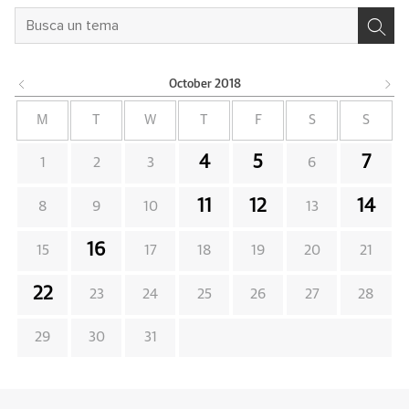
October
2018
M
T
W
T
F
S
S
4
5
7
1
2
3
6
11
12
14
8
9
10
13
16
15
17
18
19
20
21
22
23
24
25
26
27
28
29
30
31