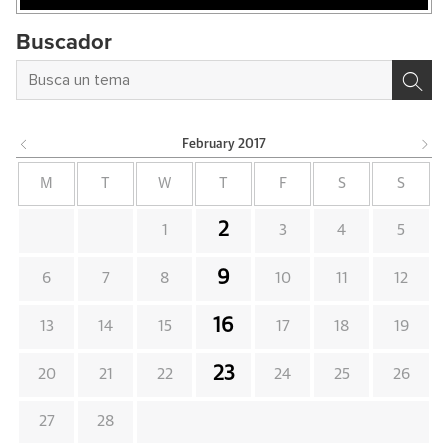
Buscador
February
2017
M
T
W
T
F
S
S
2
1
3
4
5
9
6
7
8
10
11
12
16
13
14
15
17
18
19
23
20
21
22
24
25
26
27
28