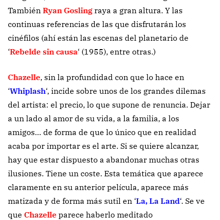
También
Ryan Gosling
raya a gran altura. Y las
continuas referencias de las que disfrutarán los
cinéfilos (ahí están las escenas del planetario de
‘
Rebelde sin causa
‘ (1955), entre otras.)
Chazelle
, sin la profundidad con que lo hace en
‘
Whiplash
‘, incide sobre unos de los grandes dilemas
del artista: el precio, lo que supone de renuncia. Dejar
a un lado al amor de su vida, a la familia, a los
amigos… de forma de que lo único que en realidad
acaba por importar es el arte. Si se quiere alcanzar,
hay que estar dispuesto a abandonar muchas otras
ilusiones. Tiene un coste. Esta temática que aparece
claramente en su anterior película, aparece más
matizada y de forma más sutil en ‘
La, La Land
‘. Se ve
que
Chazelle
parece haberlo meditado