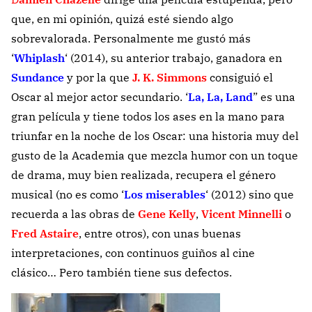
que, en mi opinión, quizá esté siendo algo
sobrevalorada. Personalmente me gustó más
‘
Whiplash
‘ (2014), su anterior trabajo, ganadora en
Sundance
y por la que
J. K. Simmons
consiguió el
Oscar al mejor actor secundario. ‘
La, La, Land
” es una
gran película y tiene todos los ases en la mano para
triunfar en la noche de los Oscar: una historia muy del
gusto de la Academia que mezcla humor con un toque
de drama, muy bien realizada, recupera el género
musical (no es como ‘
Los miserables
‘ (2012) sino que
recuerda a las obras de
Gene Kelly
,
Vicent Minnelli
o
Fred Astaire
, entre otros), con unas buenas
interpretaciones, con continuos guiños al cine
clásico… Pero también tiene sus defectos.