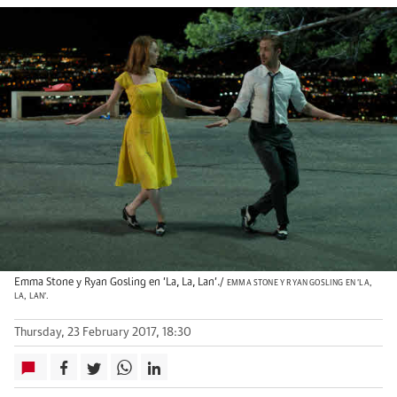
Emma Stone y Ryan Gosling en 'La, La, Lan'./
EMMA STONE Y RYAN GOSLING EN 'LA,
LA, LAN'.
Thursday, 23 February 2017, 18:30