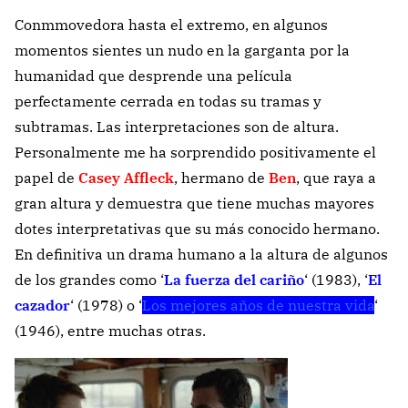
Conmmovedora hasta el extremo, en algunos
momentos sientes un nudo en la garganta por la
humanidad que desprende una película
perfectamente cerrada en todas su tramas y
subtramas. Las interpretaciones son de altura.
Personalmente me ha sorprendido positivamente el
papel de
Casey Affleck
, hermano de
Ben
, que raya a
gran altura y demuestra que tiene muchas mayores
dotes interpretativas que su más conocido hermano.
En definitiva un drama humano a la altura de algunos
de los grandes como ‘
La fuerza del cariño
‘ (1983), ‘
El
cazador
‘ (1978) o ‘
Los mejores años de nuestra vida
‘
(1946), entre muchas otras.