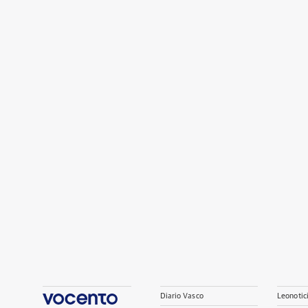
Diario Vasco
Leonotic