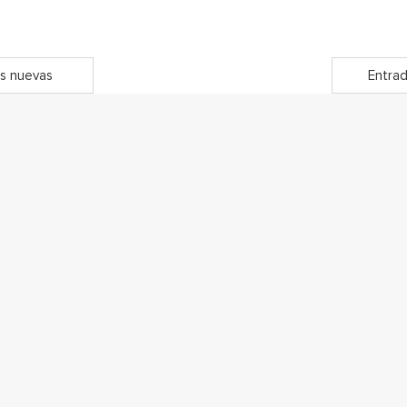
s nuevas
Entrad