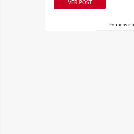
VER POST
Entradas má