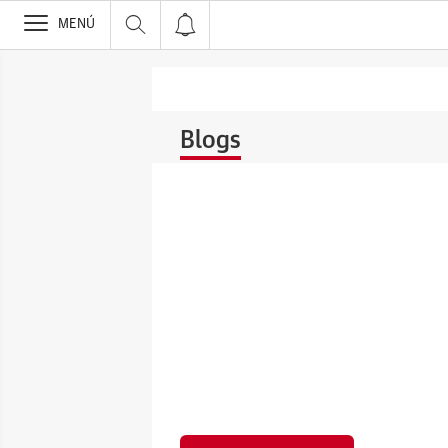
>
MENÚ
Blogs