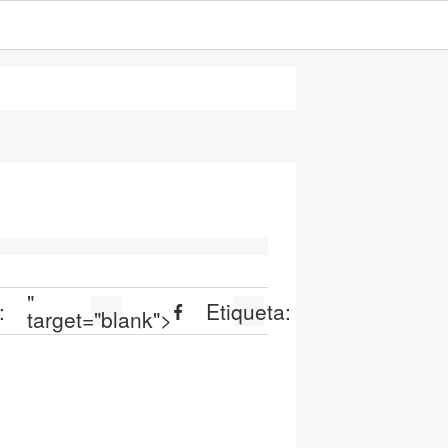
"
:
Etiqueta:
target="blank">