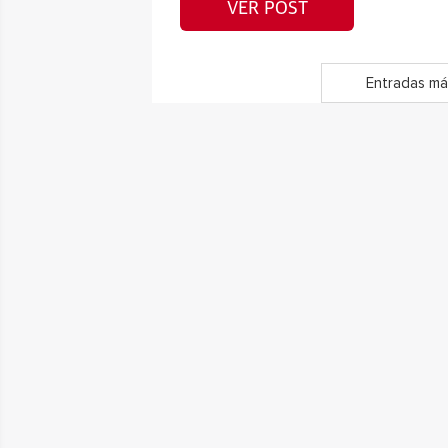
VER POST
Entradas má