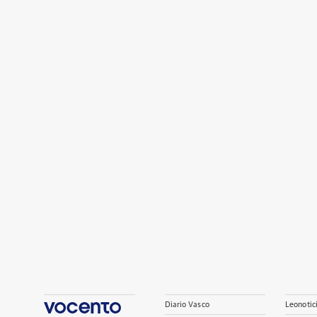
Diario Vasco
Leonotic