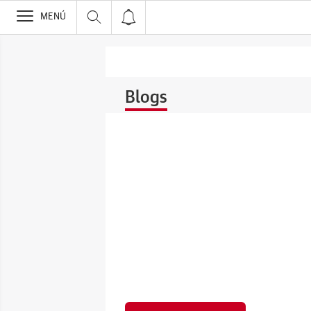
>
MENÚ
Blogs