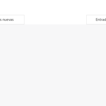
s nuevas
Entrad