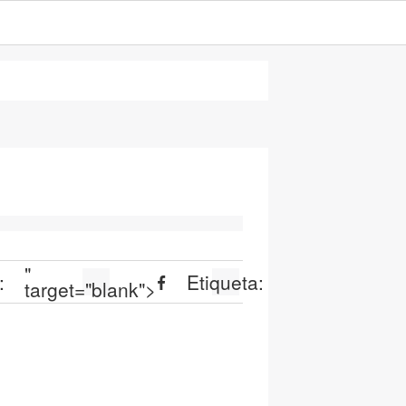
"
:
Etiqueta:
target="blank">