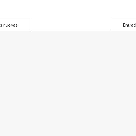
s nuevas
Entrad