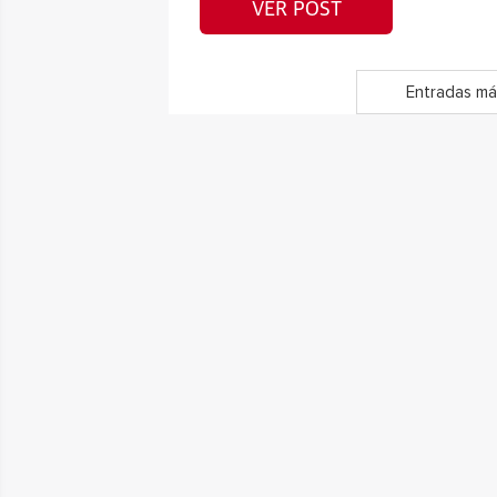
VER POST
Entradas má