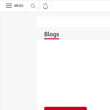
>
MENÚ
Blogs