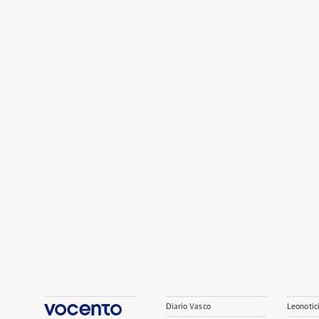
Diario Vasco
Leonotic