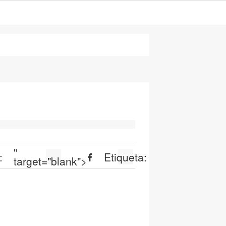
"
:
Etiqueta:
target="blank">