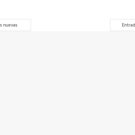
s nuevas
Entrad