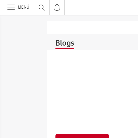
>
MENÚ
Blogs