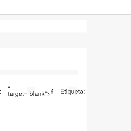
"
:
Etiqueta:
target="blank">