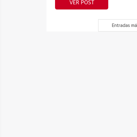
VER POST
Entradas má