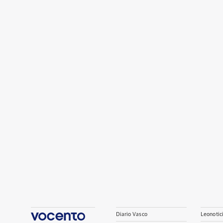
Diario Vasco
Leonotic