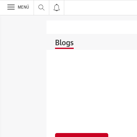
>
MENÚ
Blogs