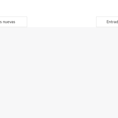
s nuevas
Entrad