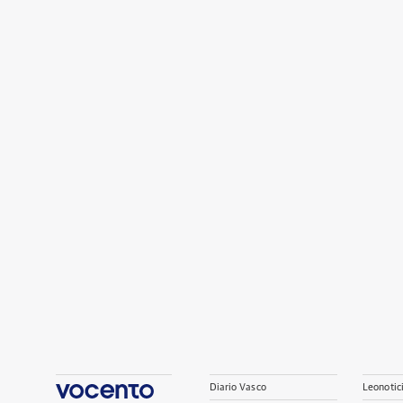
Diario Vasco
Leonotic