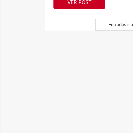
VER POST
Entradas má