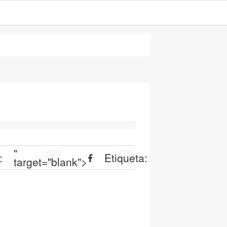
"
:
Etiqueta:
target="blank">