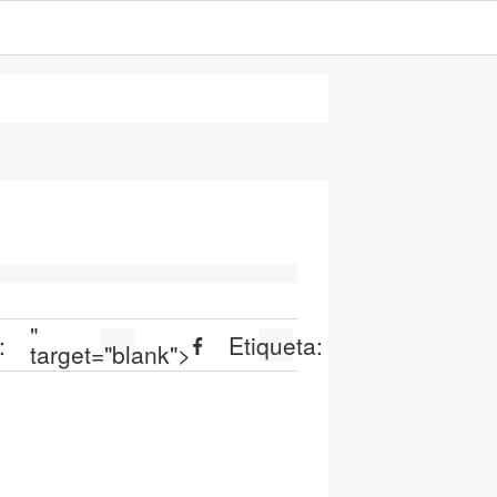
"
:
Etiqueta:
target="blank">