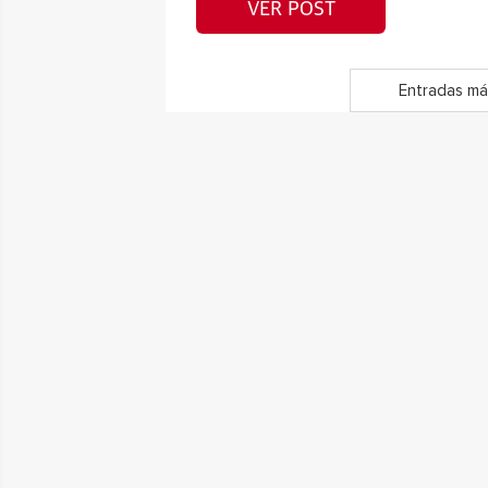
VER POST
Entradas má