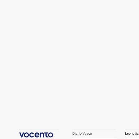
Diario Vasco
Leonotic