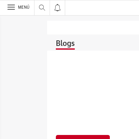
>
MENÚ
Blogs