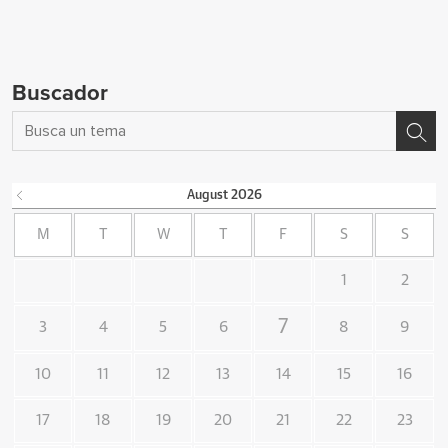
Buscador
August
2026
M
T
W
T
F
S
S
1
2
7
3
4
5
6
8
9
10
11
12
13
14
15
16
17
18
19
20
21
22
23