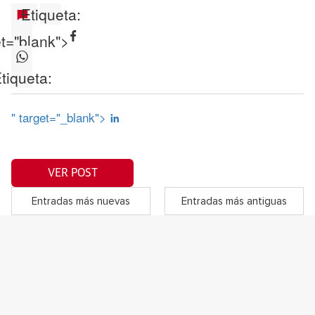
Etiqueta:
et="blank">
tiqueta:
" target="_blank">
VER POST
Entradas más nuevas
Entradas más antiguas