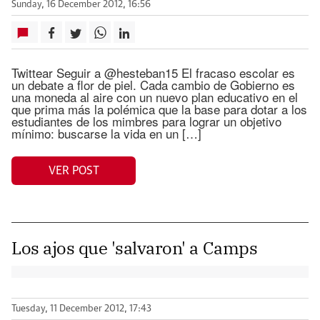
Sunday, 16 December 2012, 16:56
Twittear Seguir a @hesteban15 El fracaso escolar es
un debate a flor de piel. Cada cambio de Gobierno es
una moneda al aire con un nuevo plan educativo en el
que prima más la polémica que la base para dotar a los
estudiantes de los mimbres para lograr un objetivo
mínimo: buscarse la vida en un […]
VER POST
Los ajos que 'salvaron' a Camps
Tuesday, 11 December 2012, 17:43