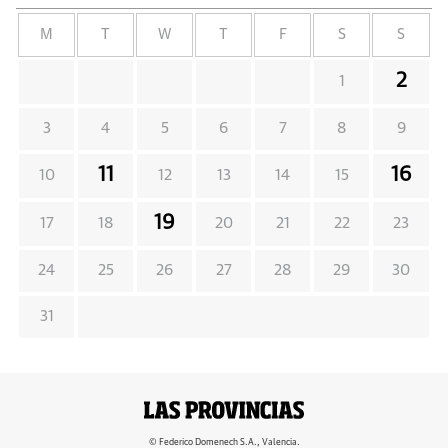
M
T
W
T
F
S
S
2
1
3
4
5
6
7
8
9
11
16
10
12
13
14
15
19
17
18
20
21
22
23
24
25
26
27
28
29
30
31
© Federico Domenech S.A., Valencia.