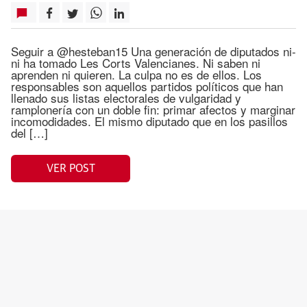
Seguir a @hesteban15 Una generación de diputados ni-
ni ha tomado Les Corts Valencianes. Ni saben ni
aprenden ni quieren. La culpa no es de ellos. Los
responsables son aquellos partidos políticos que han
llenado sus listas electorales de vulgaridad y
ramplonería con un doble fin: primar afectos y marginar
incomodidades. El mismo diputado que en los pasillos
del […]
VER POST