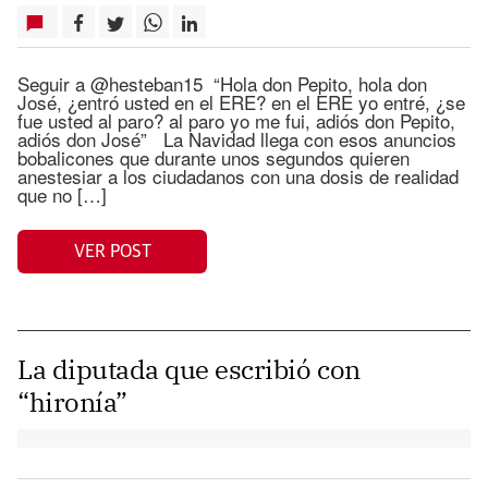
Seguir a @hesteban15 “Hola don Pepito, hola don
José, ¿entró usted en el ERE? en el ERE yo entré, ¿se
fue usted al paro? al paro yo me fui, adiós don Pepito,
adiós don José” La Navidad llega con esos anuncios
bobalicones que durante unos segundos quieren
anestesiar a los ciudadanos con una dosis de realidad
que no […]
VER POST
La diputada que escribió con
“hironía”