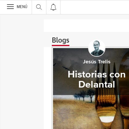
>
MENÚ
Blogs
Jesús Trelis
Historias con
Delantal