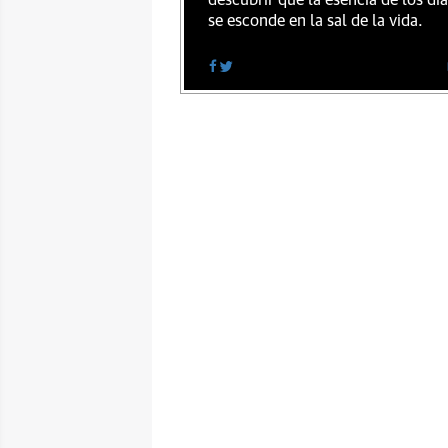
descubrir que la esencia de los dí
se esconde en la sal de la vida.