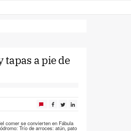
y tapas a pie de
 comer se convierten en Fábula
mo: Trío de arroces: atún, pato