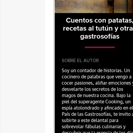
Cuentos con patatas
recetas al tutún y otr
gastrosofías
SOBRE EL AUTOR
Soy un contador de historias. Un
cocinero de palabras que vengo a
cocer pasiones, aliñar emociones 
desvelarte los secretos de los
magos de nuestra cocina. Bajo la
piel del superagente Cooking, un
espía atolondrado y afincado en e
País de las Gastrosofías, te invito 
subirte a este delantal para
sobrevolar fábulas culinarias y