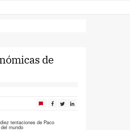
onómicas de
ez tentaciones de Paco
s del mundo