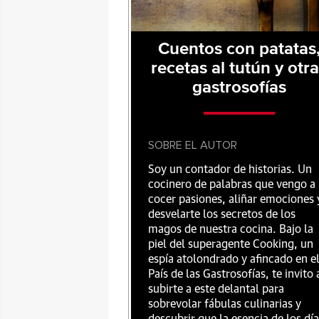
Cuentos con patatas
recetas al tutún y otr
gastrosofías
SOBRE EL AUTOR
Soy un contador de historias. Un
cocinero de palabras que vengo a
cocer pasiones, aliñar emociones 
desvelarte los secretos de los
magos de nuestra cocina. Bajo la
piel del superagente Cooking, un
espía atolondrado y afincado en e
País de las Gastrosofías, te invito 
subirte a este delantal para
sobrevolar fábulas culinarias y