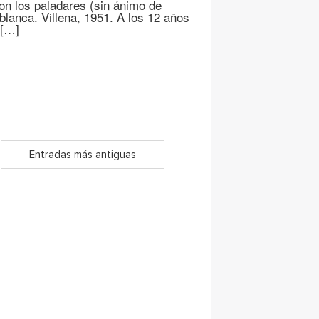
n los paladares (sin ánimo de
lanca. Villena, 1951. A los 12 años
 […]
Entradas más antiguas