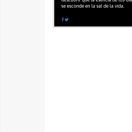
descubrir que la esencia de los dí
se esconde en la sal de la vida.