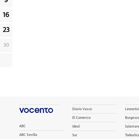
9
16
23
30
Diario Vasco
Leonotic
El Comercio
Burgosc
ABC
Ideal
Salaman
ABC Sevilla
Sur
Todoalic