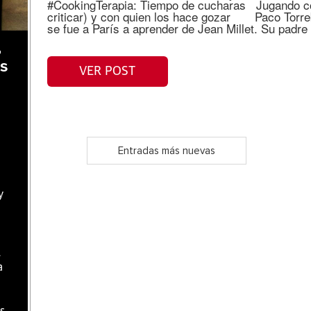
#CookingTerapia: Tiempo de cucharas Jugando co
criticar) y con quien los hace gozar Paco Torreb
se fue a París a aprender de Jean Millet. Su padre
,
as
VER POST
Entradas más nuevas
y
l
a