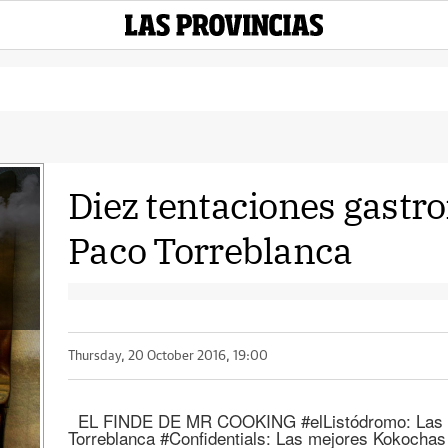
Diez tentaciones gastr
Paco Torreblanca
Thursday, 20 October 2016, 19:00
EL FINDE DE MR COOKING #elListódromo: Las di
Torreblanca #Confidentials: Las mejores Kokocha