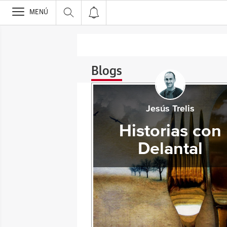
>
MENÚ
Blogs
Jesús Trelis
Historias con
Delantal